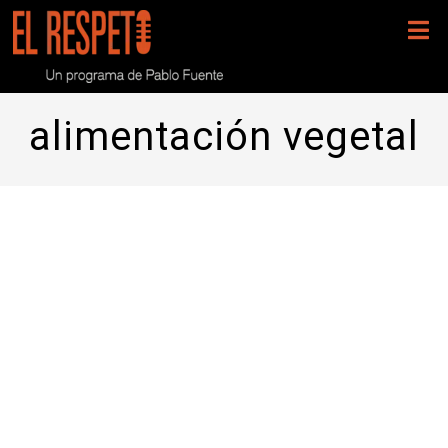
alimentación vegetal
Programa 168- Rosa Porcel y el
fascinante mundo de las plantas