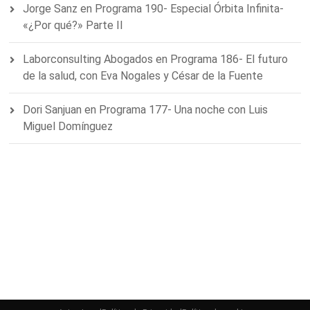
Jorge Sanz
en
Programa 190- Especial Órbita Infinita-
«¿Por qué?» Parte II
Laborconsulting Abogados
en
Programa 186- El futuro
de la salud, con Eva Nogales y César de la Fuente
Dori Sanjuan
en
Programa 177- Una noche con Luis
Miguel Domínguez