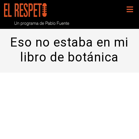
Eso no estaba en mi
libro de botánica
Programa 168- Rosa Porcel y el