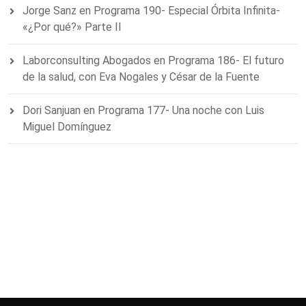
Jorge Sanz
en
Programa 190- Especial Órbita Infinita-
«¿Por qué?» Parte II
Laborconsulting Abogados
en
Programa 186- El futuro
de la salud, con Eva Nogales y César de la Fuente
Dori Sanjuan
en
Programa 177- Una noche con Luis
Miguel Domínguez