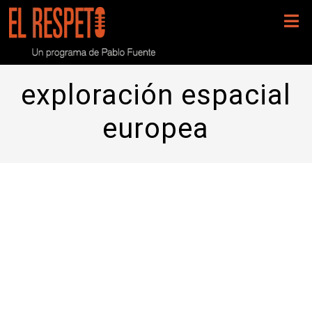
exploración espacial
europea
Programa 162- Raúl Torres y el