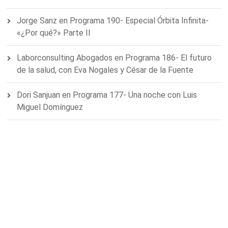
Jorge Sanz
en
Programa 190- Especial Órbita Infinita-
«¿Por qué?» Parte II
Laborconsulting Abogados
en
Programa 186- El futuro
de la salud, con Eva Nogales y César de la Fuente
Dori Sanjuan
en
Programa 177- Una noche con Luis
Miguel Domínguez