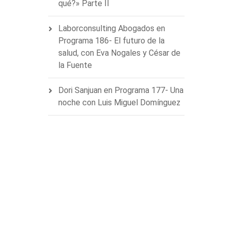
qué?» Parte II
Laborconsulting Abogados
en
Programa 186- El futuro de la
salud, con Eva Nogales y César de
la Fuente
Dori Sanjuan
en
Programa 177- Una
noche con Luis Miguel Domínguez