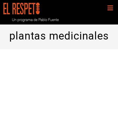
plantas medicinales
Programa 168- Rosa Porcel y el
fascinante mundo de las plantas