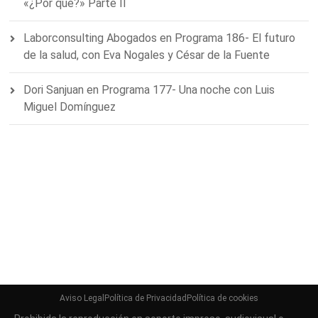
«¿Por qué?» Parte II
Laborconsulting Abogados
en
Programa 186- El futuro
de la salud, con Eva Nogales y César de la Fuente
Dori Sanjuan
en
Programa 177- Una noche con Luis
Miguel Domínguez
Aviso Legal
Política de Privacidad
Política de cookies