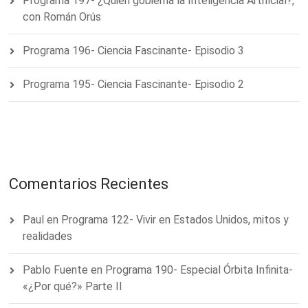
Programa 197- ¿Quién gobierna la Inteligencia Artificial?,
con Román Orús
Programa 196- Ciencia Fascinante- Episodio 3
Programa 195- Ciencia Fascinante- Episodio 2
Comentarios Recientes
Paul
en
Programa 122- Vivir en Estados Unidos, mitos y
realidades
Pablo Fuente
en
Programa 190- Especial Órbita Infinita-
«¿Por qué?» Parte II