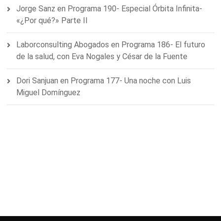
Jorge Sanz
en
Programa 190- Especial Órbita Infinita-
«¿Por qué?» Parte II
Laborconsulting Abogados
en
Programa 186- El futuro
de la salud, con Eva Nogales y César de la Fuente
Dori Sanjuan
en
Programa 177- Una noche con Luis
Miguel Domínguez