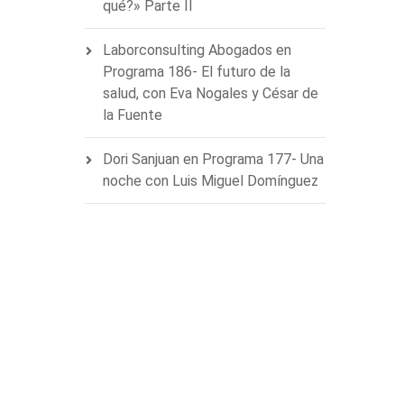
qué?» Parte II
Laborconsulting Abogados
en
Programa 186- El futuro de la
salud, con Eva Nogales y César de
la Fuente
Dori Sanjuan
en
Programa 177- Una
noche con Luis Miguel Domínguez