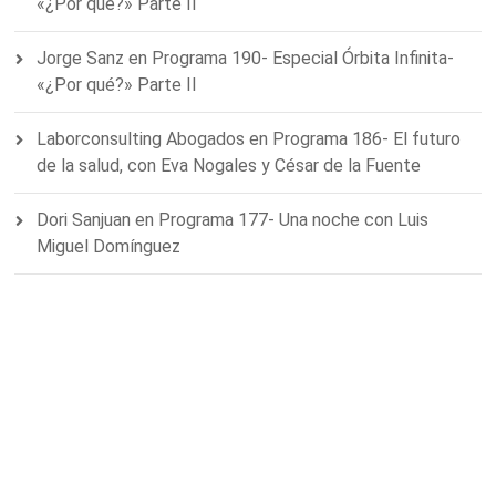
«¿Por qué?» Parte II
Jorge Sanz
en
Programa 190- Especial Órbita Infinita-
«¿Por qué?» Parte II
Laborconsulting Abogados
en
Programa 186- El futuro
de la salud, con Eva Nogales y César de la Fuente
Dori Sanjuan
en
Programa 177- Una noche con Luis
Miguel Domínguez