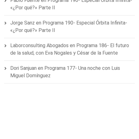
Pablo Fuente
en
Programa 190- Especial Órbita Infinita-
«¿Por qué?» Parte II
Jorge Sanz
en
Programa 190- Especial Órbita Infinita-
«¿Por qué?» Parte II
Laborconsulting Abogados
en
Programa 186- El futuro
de la salud, con Eva Nogales y César de la Fuente
Dori Sanjuan
en
Programa 177- Una noche con Luis
Miguel Domínguez