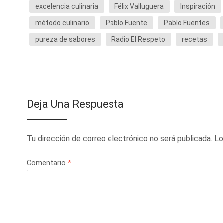
excelencia culinaria
Félix Valluguera
Inspiración
método culinario
Pablo Fuente
Pablo Fuentes
pureza de sabores
Radio El Respeto
recetas
Deja Una Respuesta
Tu dirección de correo electrónico no será publicada.
Lo
Comentario
*