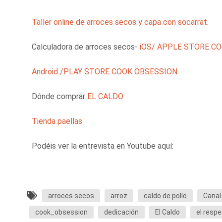
Taller online de arroces secos y capa con socarrat
.
Calculadora de arroces secos-
iOS/ APPLE STORE C
Android /PLAY STORE COOK OBSESSION
Dónde comprar
EL CALDO
Tienda paellas
Podéis ver la entrevista en Youtube aquí:
arroces secos
arroz
caldo de pollo
Canal
cook_obsession
dedicación
El Caldo
el respe