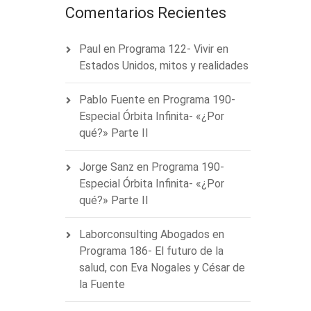
Comentarios Recientes
Paul
en
Programa 122- Vivir en
Estados Unidos, mitos y realidades
Pablo Fuente
en
Programa 190-
Especial Órbita Infinita- «¿Por
qué?» Parte II
Jorge Sanz
en
Programa 190-
Especial Órbita Infinita- «¿Por
qué?» Parte II
Laborconsulting Abogados
en
Programa 186- El futuro de la
salud, con Eva Nogales y César de
la Fuente