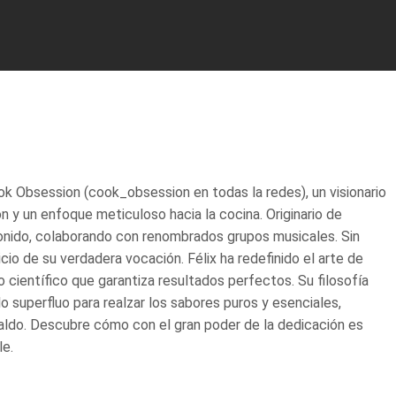
k Obsession (cook_obsession en todas la redes), un visionario
n y un enfoque meticuloso hacia la cocina. Originario de
sonido, colaborando con renombrados grupos musicales. Sin
cio de su verdadera vocación. Félix ha redefinido el arte de
científico que garantiza resultados perfectos. Su filosofía
 lo superfluo para realzar los sabores puros y esenciales,
aldo. Descubre cómo con el gran poder de la dedicación es
le.