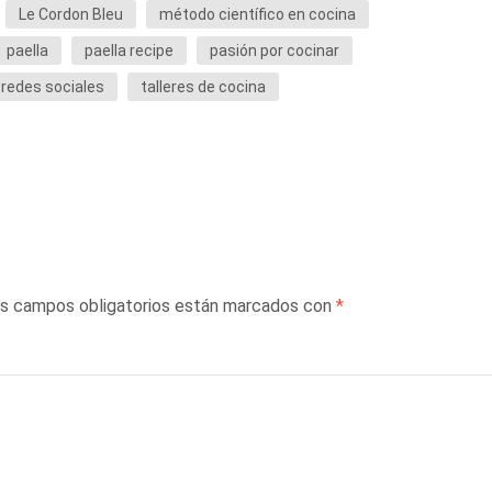
Le Cordon Bleu
método científico en cocina
paella
paella recipe
pasión por cocinar
redes sociales
talleres de cocina
s campos obligatorios están marcados con
*