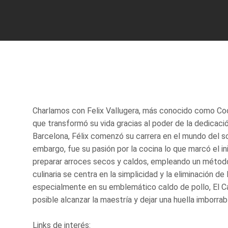
Charlamos con Felix Vallugera, más conocido como Coo
que transformó su vida gracias al poder de la dedicació
Barcelona, Félix comenzó su carrera en el mundo del 
embargo, fue su pasión por la cocina lo que marcó el ini
preparar arroces secos y caldos, empleando un método 
culinaria se centra en la simplicidad y la eliminación de
especialmente en su emblemático caldo de pollo, El C
posible alcanzar la maestría y dejar una huella imborrab
Links de interés: