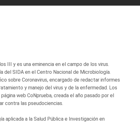
los III y es una eminencia en el campo de los virus.
ía del SIDA en el Centro Nacional de Microbiología.
fico sobre Coronavirus, encargado de redactar informes
tratamiento y manejo del virus y de la enfermedad. Los
la página web CoNprueba, creada el año pasado por el
har contra las pseudociencias.
a aplicada a la Salud Pública e Investigación en
.