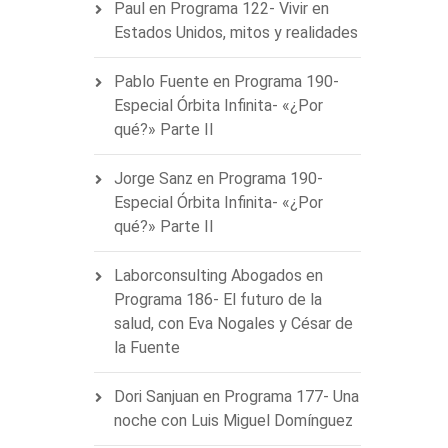
Paul
en
Programa 122- Vivir en
Estados Unidos, mitos y realidades
Pablo Fuente
en
Programa 190-
Especial Órbita Infinita- «¿Por
qué?» Parte II
Jorge Sanz
en
Programa 190-
Especial Órbita Infinita- «¿Por
qué?» Parte II
Laborconsulting Abogados
en
Programa 186- El futuro de la
salud, con Eva Nogales y César de
la Fuente
Dori Sanjuan
en
Programa 177- Una
noche con Luis Miguel Domínguez