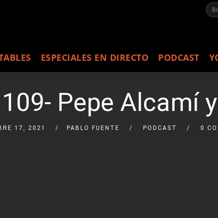
TABLES
ESPECIALES EN DIRECTO
PODCAST
Y
09- Pepe Alcamí y
RE 17, 2021
PABLO FUENTE
PODCAST
0 C