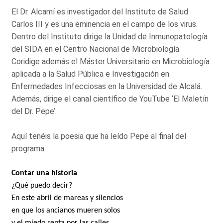
El Dr. Alcamí es investigador del Instituto de Salud
Carlos III y es una eminencia en el campo de los virus.
Dentro del Instituto dirige la Unidad de Inmunopatología
del SIDA en el Centro Nacional de Microbiología.
Coridige además el Máster Universitario en Microbiología
aplicada a la Salud Pública e Investigación en
Enfermedades Infecciosas en la Universidad de Alcalá.
Además, dirige el canal científico de YouTube ‘El Maletín
del Dr. Pepe’.
Aquí tenéis la poesia que ha leído Pepe al final del
programa:
Contar una historia
¿Qué puedo decir?
En este abril de mareas y silencios
en que los ancianos mueren solos