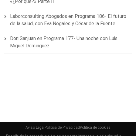
«¿Por qué?» Parte II
Laborconsulting Abogados
en
Programa 186- El futuro
de la salud, con Eva Nogales y César de la Fuente
Dori Sanjuan
en
Programa 177- Una noche con Luis
Miguel Domínguez
Aviso Legal
Política de Privacidad
Política de cookies