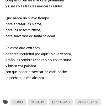
compasión en las manos enguantadas
y risas rojas tras las mascaras azules.
Que habrá un nuevo tiempo
para abrazar los nietos,
para los besos furtivos,
para salvarnos de tanta soledad.
En estos días extraños,
de tanta inquietud por aquello que vendrá,
araño las sombras con rabia y con ternura
y busco esa palabra
con que poder atravesar en cada noche
la noche que me alcanza
COVID
COVID19
Long COVID
Pablo Fuente