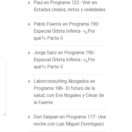
Paul
en
Programa 122- Vivir en
Estados Unidos, mitos y realidades
Pablo Fuente
en
Programa 190-
Especial Órbita Infinita- «¿Por
qué?» Parte II
Jorge Sanz
en
Programa 190-
Especial Órbita Infinita- «¿Por
qué?» Parte II
Laborconsulting Abogados
en
Programa 186- El futuro de la
salud, con Eva Nogales y César de
la Fuente
Dori Sanjuan
en
Programa 177- Una
noche con Luis Miguel Domínguez