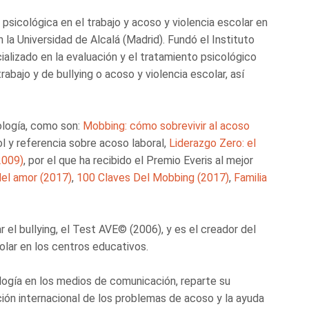
psicológica en el trabajo y acoso y violencia escolar en
a Universidad de Alcalá (Madrid). Fundó el Instituto
ializado en la evaluación y el tratamiento psicológico
abajo y de bullying o acoso y violencia escolar, así
ología, como son:
Mobbing: cómo sobrevivir al acoso
l y referencia sobre acoso laboral,
Liderazgo Zero: el
(2009)
, por el que ha recibido el Premio Everis al mejor
el amor (2017)
,
100 Claves Del Mobbing (2017)
,
Familia
 el bullying, el Test AVE© (2006), y es el creador del
olar en los centros educativos.
logía en los medios de comunicación, reparte su
ción internacional de los problemas de acoso y la ayuda