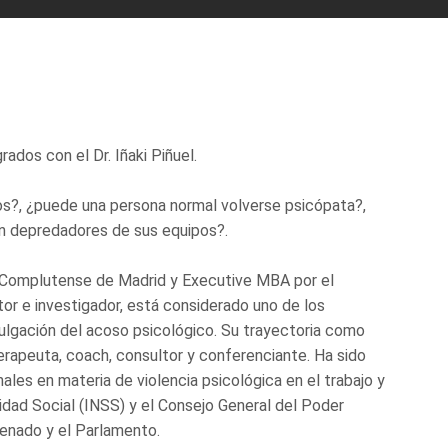
ados con el Dr. Iñaki Piñuel.
los?, ¿puede una persona normal volverse psicópata?,
 en depredadores de sus equipos?.
ad Complutense de Madrid y Executive MBA por el
or e investigador, está considerado uno de los
vulgación del acoso psicológico. Su trayectoria como
erapeuta, coach, consultor y conferenciante. Ha sido
les en materia de violencia psicológica en el trabajo y
idad Social (INSS) y el Consejo General del Poder
enado y el Parlamento.