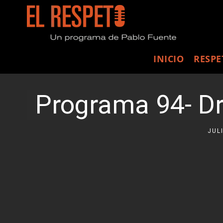
INICIO
RESPE
Programa 94- Dr.
JUL