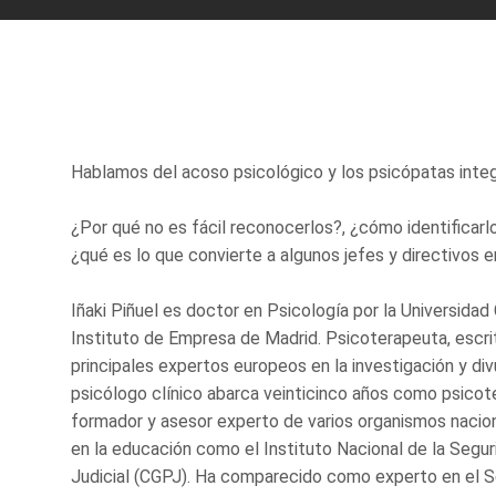
Hablamos del acoso psicológico y los psicópatas integr
¿Por qué no es fácil reconocerlos?, ¿cómo identificar
¿qué es lo que convierte a algunos jefes y directivos
Iñaki Piñuel es doctor en Psicología por la Universid
Instituto de Empresa de Madrid. Psicoterapeuta, escrit
principales expertos europeos en la investigación y di
psicólogo clínico abarca veinticinco años como psicot
formador y asesor experto de varios organismos naciona
en la educación como el Instituto Nacional de la Segur
Judicial (CGPJ). Ha comparecido como experto en el S