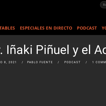
TABLES
ESPECIALES EN DIRECTO
PODCAST
Y
 Iñaki Piñuel y el 
IO 8, 2021
PABLO FUENTE
PODCAST
1 COM