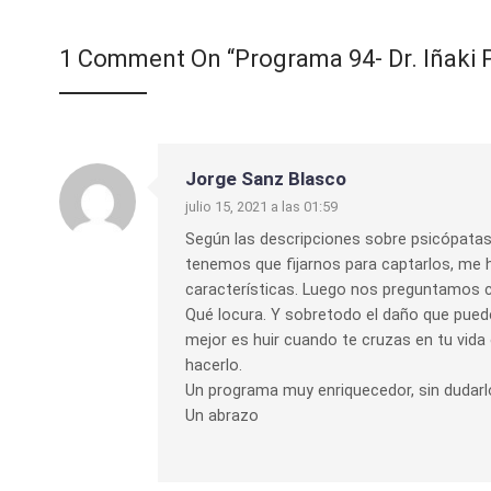
1 Comment On “
Programa 94- Dr. Iñaki 
Jorge Sanz Blasco
julio 15, 2021 a las 01:59
Según las descripciones sobre psicópatas 
tenemos que fijarnos para captarlos, me h
características. Luego nos preguntamos c
Qué locura. Y sobretodo el daño que pued
mejor es huir cuando te cruzas en tu vi
hacerlo.
Un programa muy enriquecedor, sin dudar
Un abrazo