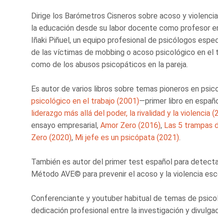
Dirige los Barómetros Cisneros sobre acoso y violencia 
la educación desde su labor docente como profesor en l
Iñaki Piñuel, un equipo profesional de psicólogos espec
de las víctimas de mobbing o acoso psicológico en el tr
como de los abusos psicopáticos en la pareja.
Es autor de varios libros sobre temas pioneros en psic
psicológico en el trabajo (2001)
—primer libro en españo
liderazgo más allá del poder, la rivalidad y la violencia 
ensayo empresarial,
Amor Zero (2016)
,
Las 5 trampas d
Zero (2020)
,
Mi jefe es un psicópata (2021)
.
También es autor del primer test español para detectar
Método AVE© para prevenir el acoso y la violencia esc
Conferenciante y youtuber habitual de temas de psico
dedicación profesional entre la investigación y divulga