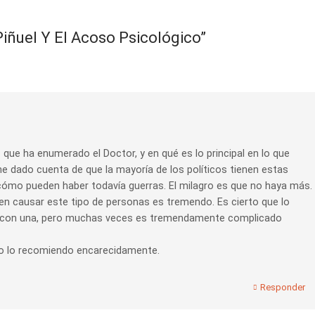
Piñuel Y El Acoso Psicológico
”
que ha enumerado el Doctor, y en qué es lo principal en lo que
e dado cuenta de que la mayoría de los políticos tienen estas
ómo pueden haber todavía guerras. El milagro es que no haya más.
en causar este tipo de personas es tremendo. Es cierto que lo
da con una, pero muchas veces es tremendamente complicado
lo lo recomiendo encarecidamente.
Responder